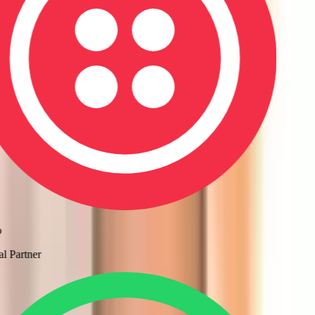
l Partner