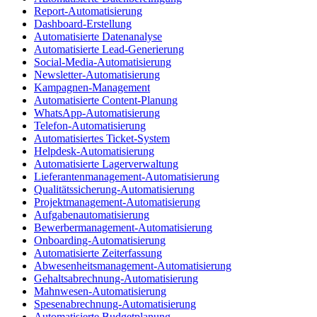
Report-Automatisierung
Dashboard-Erstellung
Automatisierte Datenanalyse
Automatisierte Lead-Generierung
Social-Media-Automatisierung
Newsletter-Automatisierung
Kampagnen-Management
Automatisierte Content-Planung
WhatsApp-Automatisierung
Telefon-Automatisierung
Automatisiertes Ticket-System
Helpdesk-Automatisierung
Automatisierte Lagerverwaltung
Lieferantenmanagement-Automatisierung
Qualitätssicherung-Automatisierung
Projektmanagement-Automatisierung
Aufgabenautomatisierung
Bewerbermanagement-Automatisierung
Onboarding-Automatisierung
Automatisierte Zeiterfassung
Abwesenheitsmanagement-Automatisierung
Gehaltsabrechnung-Automatisierung
Mahnwesen-Automatisierung
Spesenabrechnung-Automatisierung
Automatisierte Budgetplanung