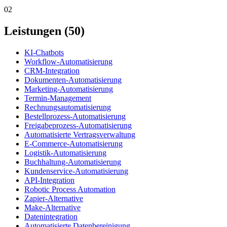
02
Leistungen (50)
KI-Chatbots
Workflow-Automatisierung
CRM-Integration
Dokumenten-Automatisierung
Marketing-Automatisierung
Termin-Management
Rechnungsautomatisierung
Bestellprozess-Automatisierung
Freigabeprozess-Automatisierung
Automatisierte Vertragsverwaltung
E-Commerce-Automatisierung
Logistik-Automatisierung
Buchhaltung-Automatisierung
Kundenservice-Automatisierung
API-Integration
Robotic Process Automation
Zapier-Alternative
Make-Alternative
Datenintegration
Automatisierte Datenbereinigung