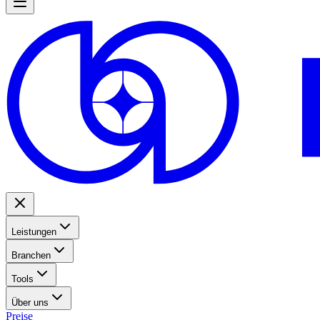
Leistungen
Branchen
Tools
Über uns
Preise