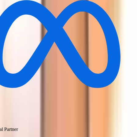
l Partner