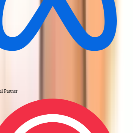
l Partner